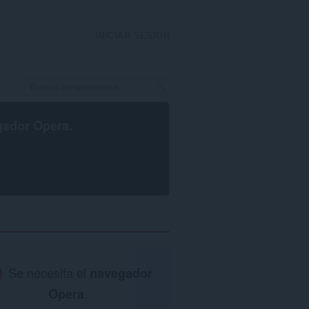
INICIAR SESIÓN
gador Opera
.
Se necesita el
navegador
Opera
.