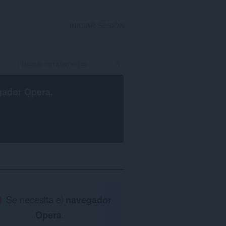
INICIAR SESIÓN
gador Opera
.
Se necesita el
navegador
Opera
.