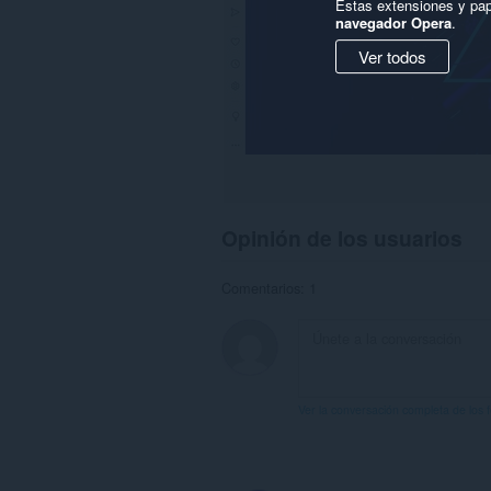
Estas extensiones y pap
navegador Opera
.
Ver todos
Opinión de los usuarios
Comentarios: 1
Ver la conversación completa de los 