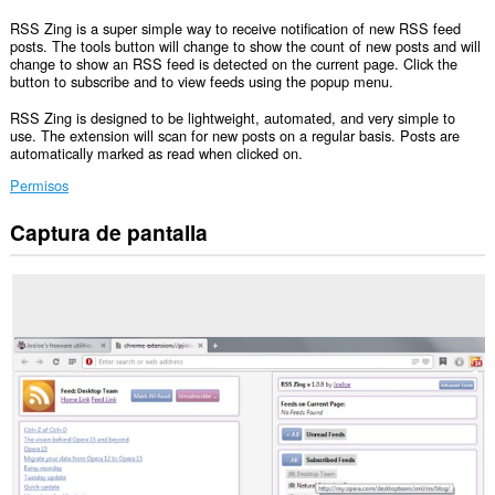
RSS Zing is a super simple way to receive notification of new RSS feed
posts. The tools button will change to show the count of new posts and will
change to show an RSS feed is detected on the current page. Click the
button to subscribe and to view feeds using the popup menu.
RSS Zing is designed to be lightweight, automated, and very simple to
use. The extension will scan for new posts on a regular basis. Posts are
automatically marked as read when clicked on.
Permisos
Captura de pantalla
Esta
extensión
puede
acceder
a
tus
datos
en
todos
los
sitios
web.
Esta
extensión