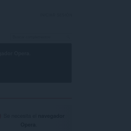
INICIAR SESIÓN
gador Opera
.
Se necesita el
navegador
Opera
.