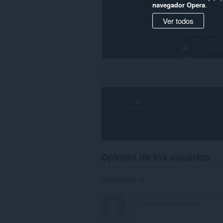
navegador Opera
.
Ver todos
Opinión de los usuarios
Comentarios: 0