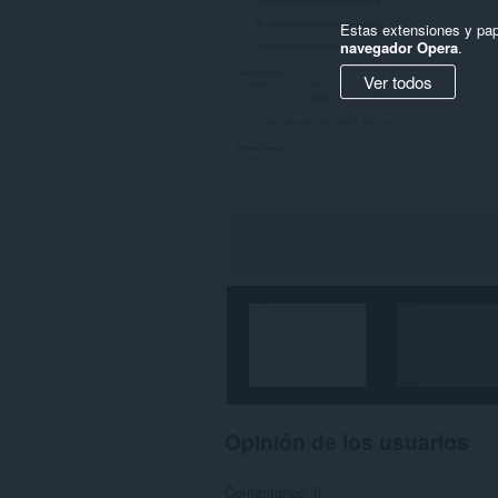
Estas extensiones y pap
navegador Opera
.
Ver todos
Opinión de los usuarios
Comentarios: 0