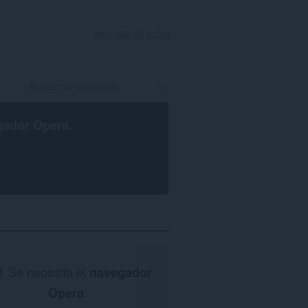
INICIAR SESIÓN
gador Opera
.
Se necesita el
navegador
Opera
.