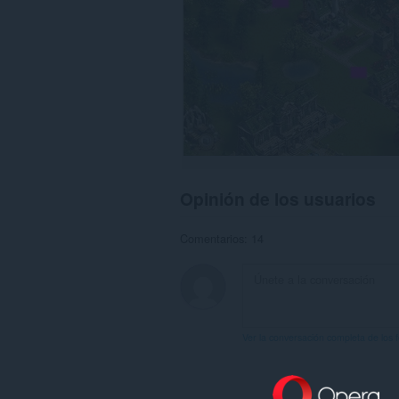
Opinión de los usuarios
Comentarios: 14
Ver la conversación completa de los 