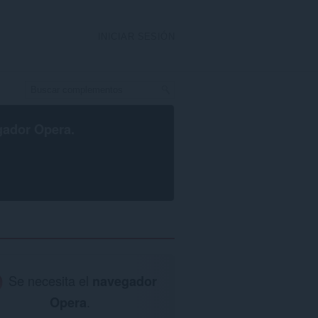
INICIAR SESIÓN
gador Opera
.
Se necesita el
navegador
Opera
.