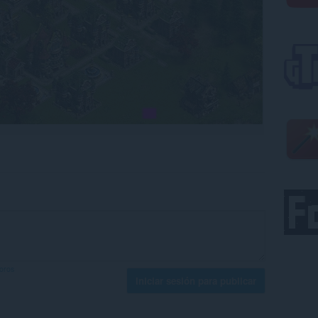
foros
Iniciar sesión para publicar