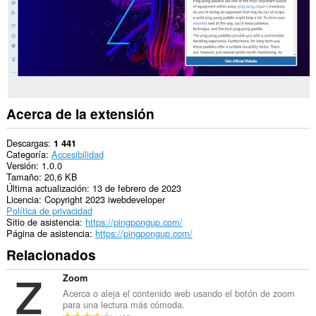
Acerca de la extensión
Descargas
1 441
Categoría
Accesibilidad
Versión
1.0.0
Tamaño
20,6 KB
Última actualización
13 de febrero de 2023
Licencia
Copyright 2023 iwebdeveloper
Política de privacidad
Sitio de asistencia
https://pingpongup.com/
Página de asistencia
https://pingpongup.com/
Relacionados
Zoom
Acerca o aleja el contenido web usando el botón de zoom
para una lectura más cómoda.