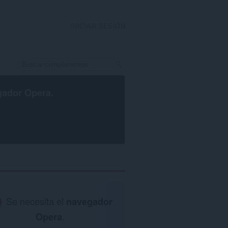
INICIAR SESIÓN
gador Opera
.
Se necesita el
navegador
Opera
.