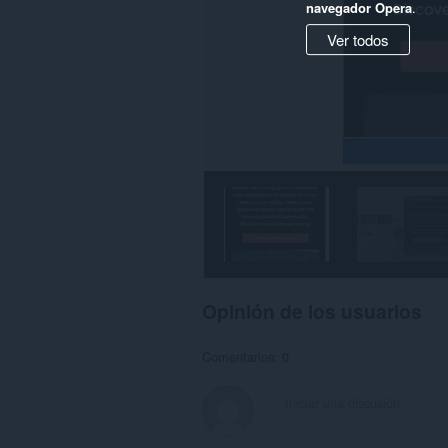
navegador Opera
.
Ver todos
Opinión de los usuarios
Comentarios: 0