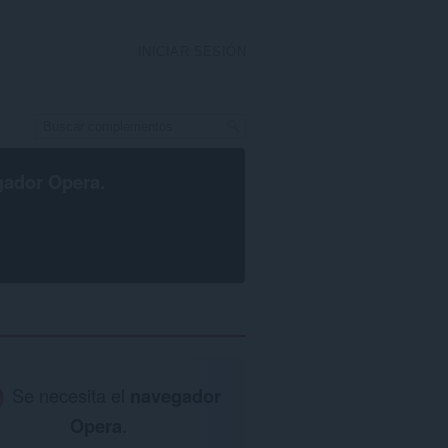
INICIAR SESIÓN
gador Opera
.
Se necesita el
navegador
Opera
.