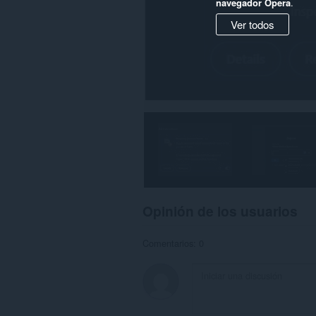
navegador Opera
.
Ver todos
Opinión de los usuarios
Comentarios: 0