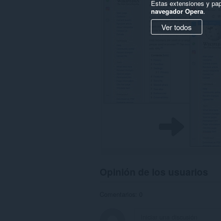
Estas extensiones y pap
navegador Opera
.
Ver todos
Opinión de los usuarios
Comentarios: 0