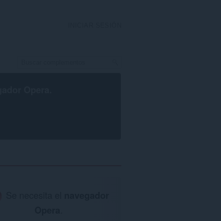
INICIAR SESIÓN
gador Opera
.
Se necesita el
navegador
Opera
.