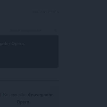
INICIAR SESIÓN
gador Opera
.
Se necesita el
navegador
Opera
.