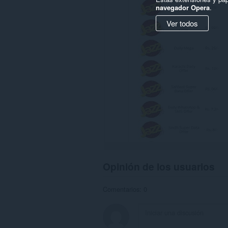
navegador Opera
.
Ver todos
Opinión de los usuarios
Comentarios: 0