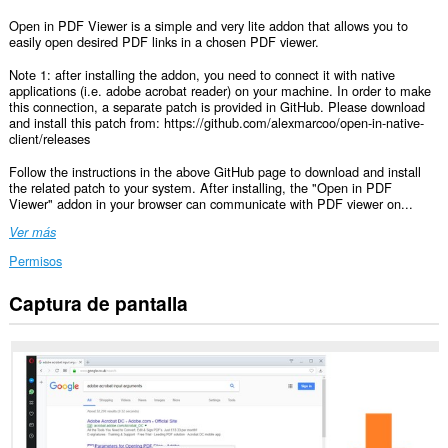
Open in PDF Viewer is a simple and very lite addon that allows you to
easily open desired PDF links in a chosen PDF viewer.
Note 1: after installing the addon, you need to connect it with native
applications (i.e. adobe acrobat reader) on your machine. In order to make
this connection, a separate patch is provided in GitHub. Please download
and install this patch from: https://github.com/alexmarcoo/open-in-native-
client/releases
Follow the instructions in the above GitHub page to download and install
the related patch to your system. After installing, the "Open in PDF
Viewer" addon in your browser can communicate with PDF viewer on...
Ver más
Permisos
Captura de pantalla
This
extension
can
exchange
messages
with
programs
other
than