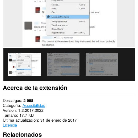
web.
Acerca de la extensión
Descargas
2 998
Categoría
Accesibilidad
Versión
1.2.2017.3022
Tamaño
17,7 KB
Última actualización
31 de enero de 2017
Licencia
Relacionados