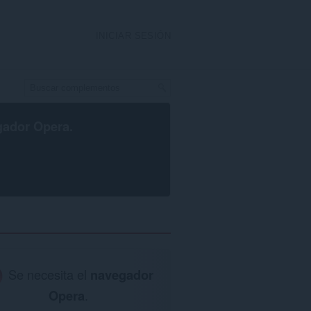
INICIAR SESIÓN
gador Opera
.
Se necesita el
navegador
Opera
.