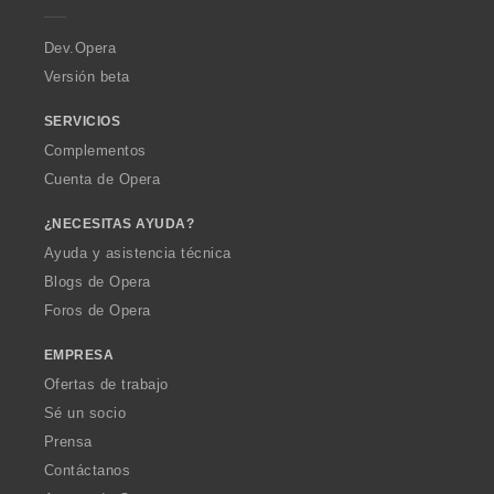
r
a
Dev.Opera
Versión beta
SERVICIOS
Complementos
Cuenta de Opera
¿NECESITAS AYUDA?
Ayuda y asistencia técnica
Blogs de Opera
Foros de Opera
EMPRESA
Ofertas de trabajo
Sé un socio
Prensa
Contáctanos