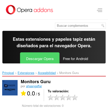
Ir
al
contenido
principal
Estas extensiones y papeles tapiz están
diseñados para el
navegador Opera
.
Descargar Opera
Free for Android
Principal
Extensiones
Accesibilidad
Monitors Guru‎
Monitors Guru
por
ahsangaffar
0.0
Tu valoración
/ 5
Número total de valoraciones:
0