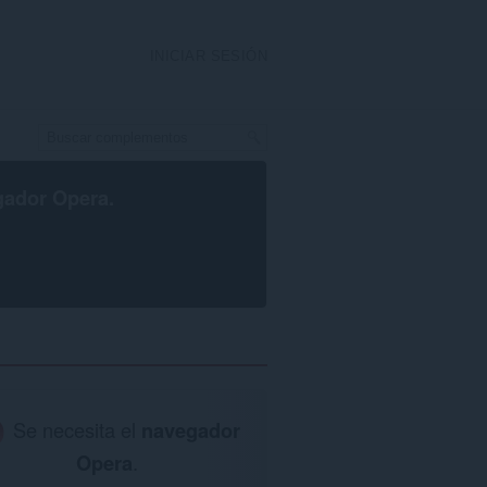
INICIAR SESIÓN
gador Opera
.
Se necesita el
navegador
Opera
.