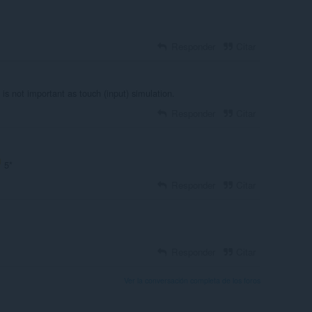
Responder
Citar
is not important as touch (input) simulation.
Responder
Citar
5*
Responder
Citar
Responder
Citar
Ver la conversación completa de los foros