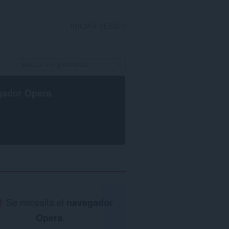
INICIAR SESIÓN
gador Opera
.
Se necesita el
navegador
Opera
.