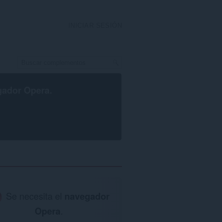
INICIAR SESIÓN
gador Opera
.
Se necesita el
navegador
Opera
.