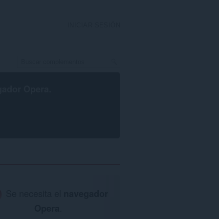
INICIAR SESIÓN
gador Opera
.
Se necesita el
navegador
Opera
.