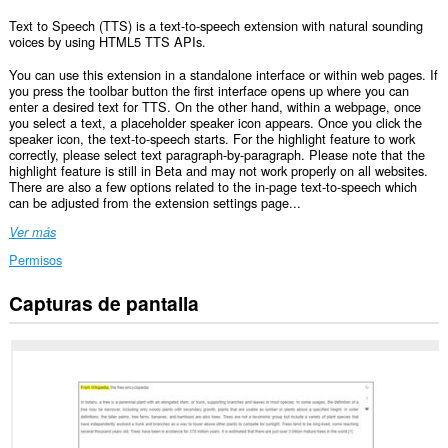
Text to Speech (TTS) is a text-to-speech extension with natural sounding
voices by using HTML5 TTS APIs.
You can use this extension in a standalone interface or within web pages. If
you press the toolbar button the first interface opens up where you can
enter a desired text for TTS. On the other hand, within a webpage, once
you select a text, a placeholder speaker icon appears. Once you click the
speaker icon, the text-to-speech starts. For the highlight feature to work
correctly, please select text paragraph-by-paragraph. Please note that the
highlight feature is still in Beta and may not work properly on all websites.
There are also a few options related to the in-page text-to-speech which
can be adjusted from the extension settings page...
Ver más
Permisos
Capturas de pantalla
Esta
extensión
puede
acceder
a
tus
datos
en
todos
los