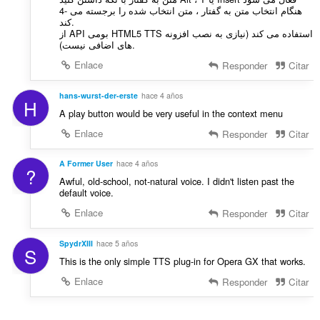
4- هنگام انتخاب متن به گفتار ، متن انتخاب شده را برجسته می
کند.
از API بومی HTML5 TTS استفاده می کند (نیازی به نصب افزونه
های اضافی نیست).
Enlace
Responder
Citar
hans-wurst-der-erste
hace 4 años
H
A play button would be very useful in the context menu
Enlace
Responder
Citar
A Former User
hace 4 años
?
Awful, old-school, not-natural voice. I didn't listen past the
default voice.
Enlace
Responder
Citar
SpydrXIII
hace 5 años
S
This is the only simple TTS plug-in for Opera GX that works.
Enlace
Responder
Citar