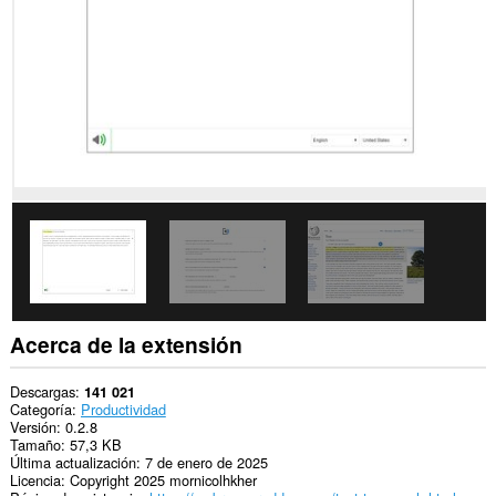
sitios
web.
Acerca de la extensión
Descargas
141 021
Categoría
Productividad
Versión
0.2.8
Tamaño
57,3 KB
Última actualización
7 de enero de 2025
Licencia
Copyright 2025 mornicolhkher