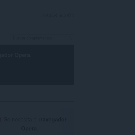
INICIAR SESIÓN
gador Opera
.
Se necesita el
navegador
Opera
.