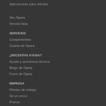
p
Aplicaciones para móviles
e
r
a
Dev.Opera
Versión beta
SERVICIOS
Complementos
Cuenta de Opera
¿NECESITAS AYUDA?
Ayuda y asistencia técnica
Blogs de Opera
Foros de Opera
EMPRESA
Ofertas de trabajo
Sé un socio
Prensa