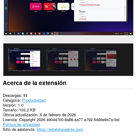
Acerca de la extensión
Descargas
11
Categoría
Productividad
Versión
1.0
Tamaño
103,2 KB
Última actualización
6 de febrero de 2026
Licencia
Copyright 2026 49044700-8a86-4a77-a792-5d46e947a1bd
Política de privacidad
Sitio de asistencia
https://estafetarastreo.com