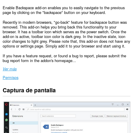
Enable Backspace add-on enables you to easily navigate to the previous
page by clicking on the "backspace" button on your keyboard.
Recently in modern browsers, "go-back" feature for backspace button was
removed. This add-on helps you bring back this functionality to your
browser. It has a toolbar icon which serves as the power switch. Once the
add-on is active, toolbar icon color is dark grey. In the inactive state, icon
color changes to light grey. Please note that, this add-on does not have any
options or settings page. Simply add it to your browser and start using it.
If you have a feature request, or found a bug to report, please submit the
bug report form in the addon's homepage...
Ver más
Permisos
Captura de pantalla
Esta
extensión
puede
acceder
a
tus
datos
en
todos