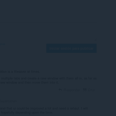
foros
Iniciar sesión para publicar
ddon is a lifesaver at times.
t multiple tabs and create a new window with them all in, as far as
 new window and then move them into it.
Responder
Citar
Supersahen
and that ui could be improved a lot and need a rehaul. I will
 hopefully depending upon the time.