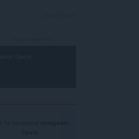
INICIAR SESIÓN
gador Opera
.
Se necesita el
navegador
Opera
.