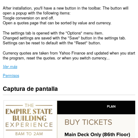
After installation, you'll have a new button in the toolbar. The button will
open a popup with the following items:
Toogle conversion on and off.
Open a quotes page that can be sorted by value and currency.
The settings tab is opened with the "Options" menu item.
Changed settings are saved with the "Save" button in the settings tab.
Settings can be reset to default with the "Reset" button.
Currency quotes are taken from Yahoo Finance and updated when you start
the program, reset the quotes. or when you switch currency...
Ver más
Permisos
Captura de pantalla
Esta
extensión
puede
acceder
a
tus
datos
en
todos
los