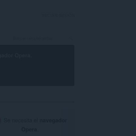
INICIAR SESIÓN
gador Opera
.
Se necesita el
navegador
Opera
.