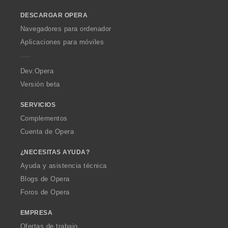
o
:
DESCARGAR OPERA
w
O
Navegadores para ordenador
p
Aplicaciones para móviles
e
r
a
Dev.Opera
Versión beta
SERVICIOS
Complementos
Cuenta de Opera
¿NECESITAS AYUDA?
Ayuda y asistencia técnica
Blogs de Opera
Foros de Opera
EMPRESA
Ofertas de trabajo