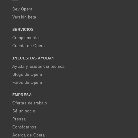
r
a
Dev.Opera
Versión beta
SERVICIOS
Complementos
Cuenta de Opera
¿NECESITAS AYUDA?
Ayuda y asistencia técnica
Blogs de Opera
Foros de Opera
EMPRESA
Ofertas de trabajo
Sé un socio
Prensa
Contáctanos
Acerca de Opera