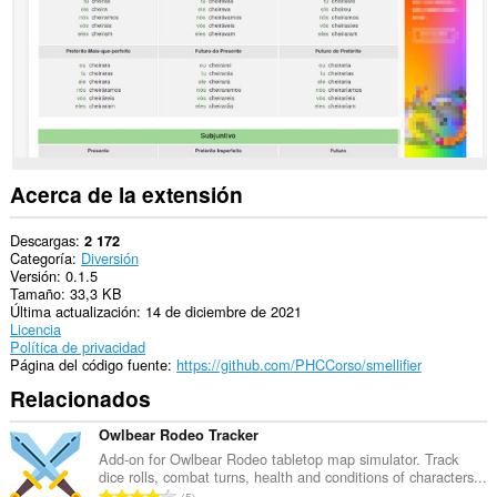
web.
Acerca de la extensión
Descargas
2 172
Categoría
Diversión
Versión
0.1.5
Tamaño
33,3 KB
Última actualización
14 de diciembre de 2021
Licencia
Política de privacidad
Página del código fuente
https://github.com/PHCCorso/smellifier
Relacionados
Owlbear Rodeo Tracker
Add-on for Owlbear Rodeo tabletop map simulator. Track
dice rolls, combat turns, health and conditions of characters...
N