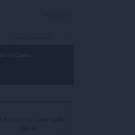
INICIAR SESIÓN
gador Opera
.
Se necesita el
navegador
Opera
.