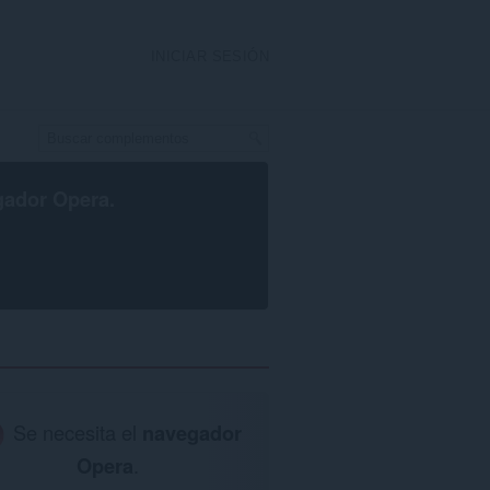
INICIAR SESIÓN
gador Opera
.
Se necesita el
navegador
Opera
.