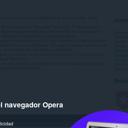
:
11
a lo mejor del Universo Wikipedia de manera simple, fácil y
Acerc
 de los proyectos de Wikimedia Foundation. Puedes acceder a
e Black Menu para Wikipedia. Haciendo clic en la entrada de tu
Descarg
 de Wikimedia Foundation en una pestaña nueva.
Categor
na caja de búsqueda la cual te dejará acceder a la basta colección
Versión
 de Black Menu para Wikipedia. Esta página también cuenta con el
Tamaño
s noticias recientes reportadas por Wikipedia.
Última a
bras que ofrecen los diccionarios Wikcionario y Thesaurus. Esta
Licencia
ía de Wikcionario.
Política
n de citas de Wikiquote usando la barra de búsqueda o busca las
Sitio de
enta con la cita del día...
Página d
Rela
el navegador Opera
licidad