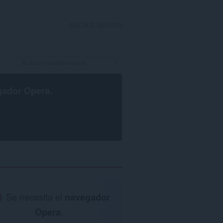
INICIAR SESIÓN
gador Opera
.
Se necesita el
navegador
Opera
.