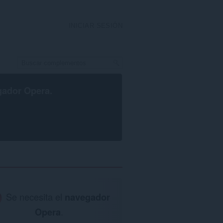
INICIAR SESIÓN
gador Opera
.
Se necesita el
navegador
Opera
.