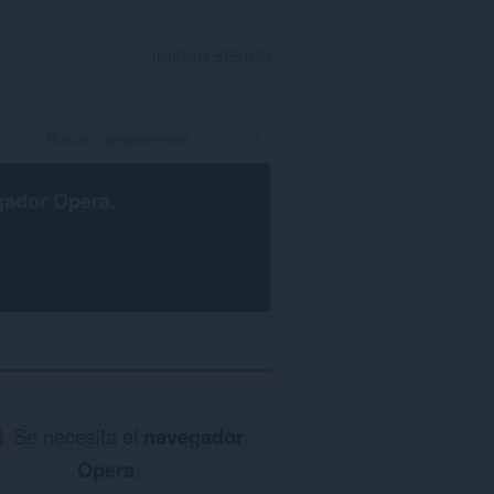
INICIAR SESIÓN
gador Opera
.
Se necesita el
navegador
Opera
.