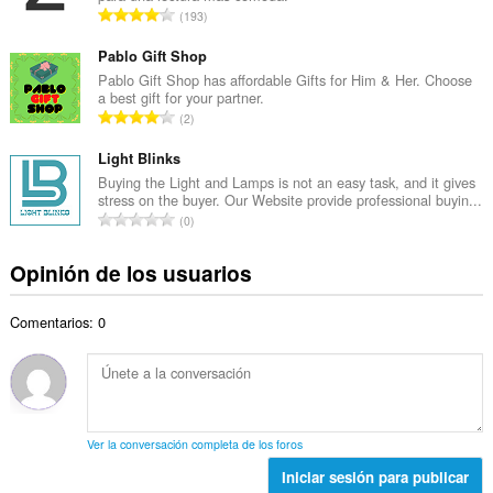
a
N
193
o
l
ú
t
d
m
Pablo Gift Shop
o
e
e
Pablo Gift Shop has affordable Gifts for Him & Her. Choose
t
v
a best gift for your partner.
r
a
N
a
2
o
l
ú
l
t
d
m
Light Blinks
o
o
e
e
r
Buying the Light and Lamps is not an easy task, and it gives
t
v
stress on the buyer. Our Website provide professional buyin...
r
a
a
N
a
0
o
c
l
ú
l
t
i
d
m
o
Opinión de los usuarios
o
o
e
e
r
t
n
v
r
a
a
e
a
Comentarios: 0
o
c
l
s
l
t
i
d
:
o
o
o
e
r
t
n
v
a
a
e
a
c
l
s
l
Ver la conversación completa de los foros
i
d
:
o
o
Iniciar sesión para publicar
e
r