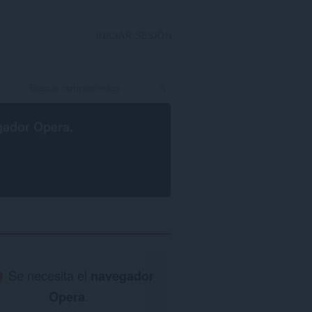
INICIAR SESIÓN
gador Opera
.
Se necesita el
navegador
Opera
.