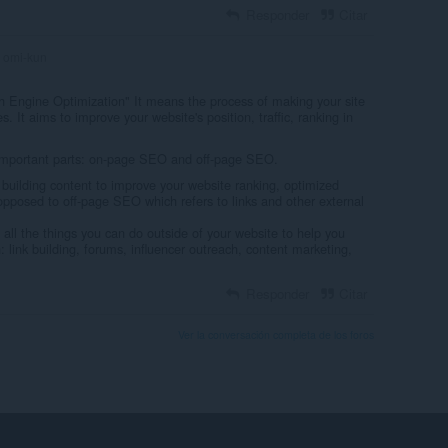
Responder
Citar
omi-kun
 Engine Optimization" It means the process of making your site
s. It aims to improve your website's position, traffic, ranking in
 important parts: on-page SEO and off-page SEO.
uilding content to improve your website ranking, optimized
posed to off-page SEO which refers to links and other external
all the things you can do outside of your website to help you
link building, forums, influencer outreach, content marketing,
Responder
Citar
Ver la conversación completa de los foros