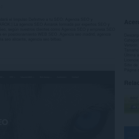
:
0
rá el Impulso Definitivo a tu SEO: Agencia SEO y
Acerc
ROK:| La agencia SEO Amarok formada por expertos SEO y
Seo, según nuestros clientes como Agencia SEO y empresa SEO
rta en posicionamiento WEB SEO .Agencia seo madrid, agencia
Descarg
ia seo alicante, agencia seo bilbao.
Categor
Versión
Tamaño
Última a
Licencia
Sitio de
Página d
Rela