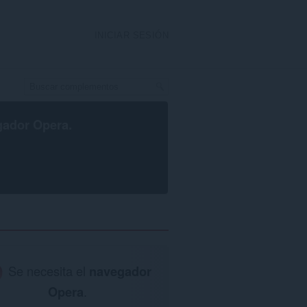
INICIAR SESIÓN
gador Opera
.
Se necesita el
navegador
Opera
.