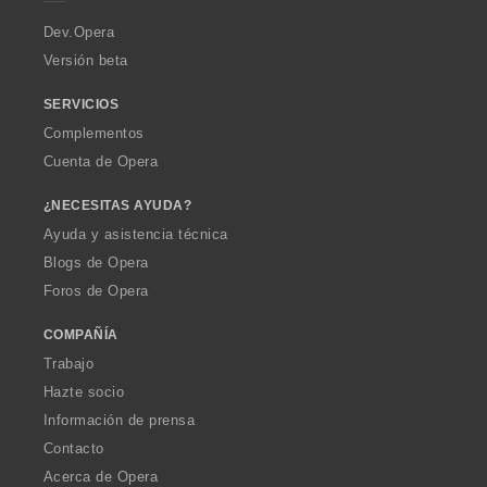
r
a
Dev.Opera
Versión beta
SERVICIOS
Complementos
Cuenta de Opera
¿NECESITAS AYUDA?
Ayuda y asistencia técnica
Blogs de Opera
Foros de Opera
COMPAÑÍA
Trabajo
Hazte socio
Información de prensa
Contacto
Acerca de Opera