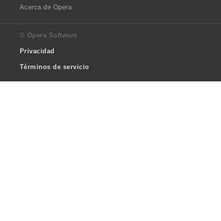
Acerca de Opera
© Opera Software
Privacidad
Términos de servicio