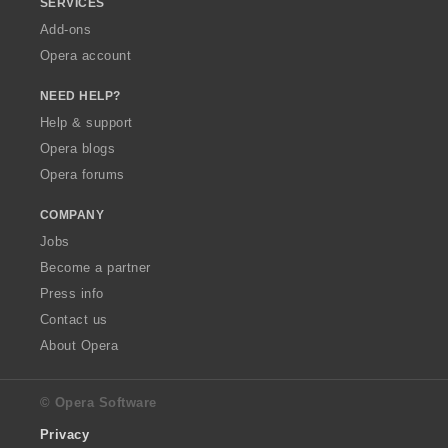
SERVICES
Add-ons
Opera account
NEED HELP?
Help & support
Opera blogs
Opera forums
COMPANY
Jobs
Become a partner
Press info
Contact us
About Opera
© Opera Software
Privacy