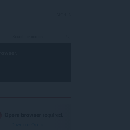
SIGN IN
rowser
.
Opera browser
required.
Download Opera