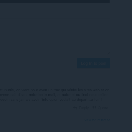
Log in to post
t inutile, on vient pour avoir un truc qui vérifie les sites web et on
check soit disant notre boite mail, et autre et au final nous refiler
soin sans jamais avoir l'info qu'on voulait au départ...a fuir !
Reply
Quote
View forum thread