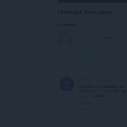
Feedback from users
Comments: 1
View forum thread
El-Chacal
1 year ago
E
cet addon est vraiment pourri e
se faire refourguer un truc qui 
un truc payant dont on a pas be
Link