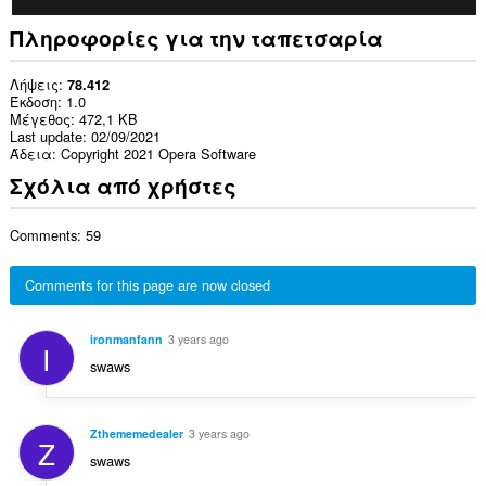
Πληροφορίες για την ταπετσαρία
Λήψεις
78.412
Έκδοση
1.0
Μέγεθος
472,1 KB
Last update
02/09/2021
Άδεια
Copyright 2021 Opera Software
Σχόλια από χρήστες
Comments: 59
Comments for this page are now closed
ironmanfann
3 years ago
I
swaws
Zthememedealer
3 years ago
Z
swaws