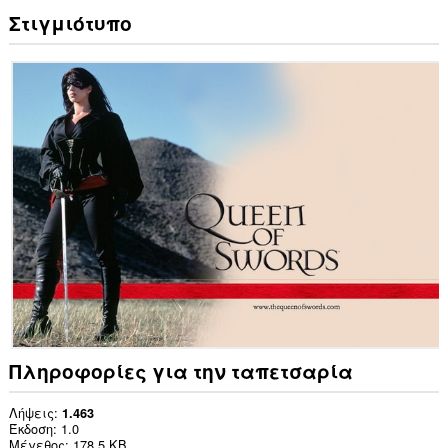
Στιγμιότυπο
Πληροφορίες για την ταπετσαρία
Λήψεις
1.463
Έκδοση
1.0
Μέγεθος
178,5 KB