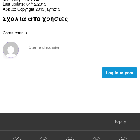
Last update
04/12/2013
Άδεια
Copyright 2013 jaymz13
Σχόλια από χρήστες
Comments: 0
Log in to post
Top
F
Facebook
Twitter
Youtube
LinkedIn
Instag
o