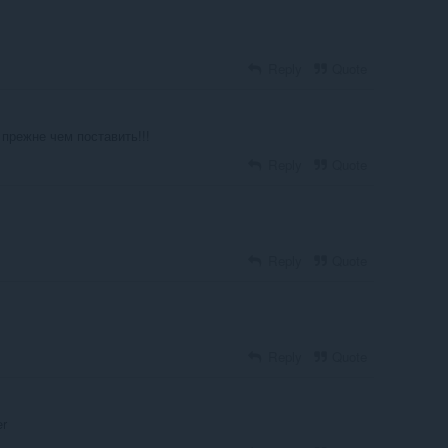
Reply
Quote
прежне чем поставить!!!
Reply
Quote
Reply
Quote
Reply
Quote
er