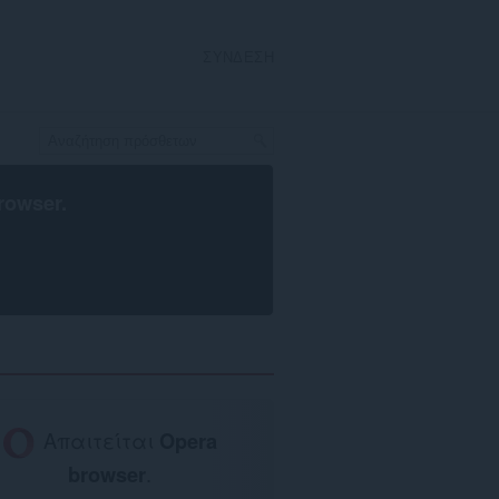
ΣΎΝΔΕΣΗ
rowser
.
Απαιτείται
Opera
browser
.