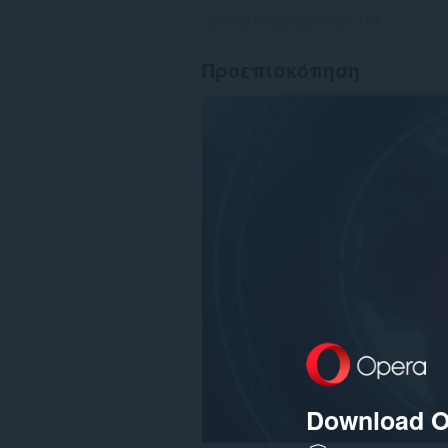
Σύνολο βαθμολογήσεων:
158
Προεπισκόπηση
Download O