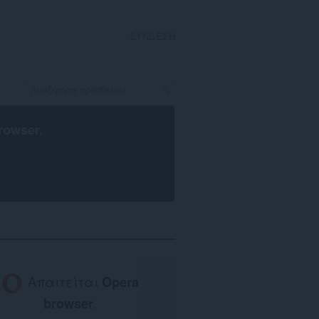
ΣΎΝΔΕΣΗ
rowser
.
Απαιτείται
Opera
browser
.