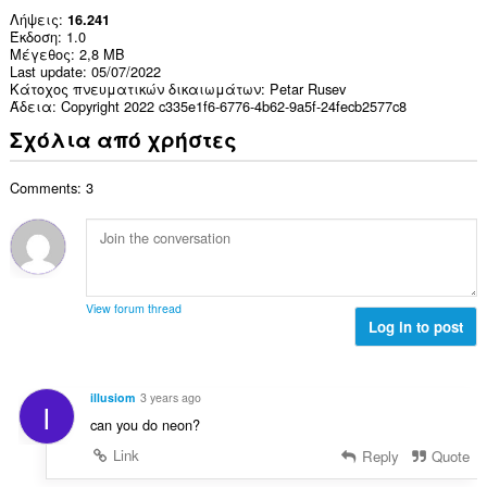
Λήψεις
16.241
Έκδοση
1.0
Μέγεθος
2,8 MB
Last update
05/07/2022
Κάτοχος πνευματικών δικαιωμάτων
Petar Rusev
Άδεια
Copyright 2022 c335e1f6-6776-4b62-9a5f-24fecb2577c8
Σχόλια από χρήστες
Comments: 3
View forum thread
Log in to post
illusiom
3 years ago
I
can you do neon?
Link
Reply
Quote