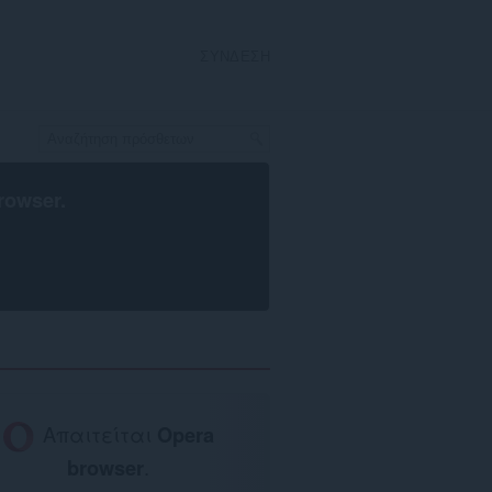
ΣΎΝΔΕΣΗ
rowser
.
Απαιτείται
Opera
browser
.