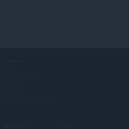
COMPANY
Jobs
Become a partner
Press info
Contact us
Πληροφορίες για την Opera
Select
Top