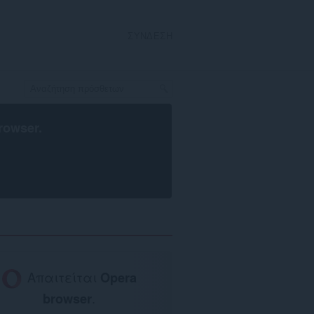
ΣΎΝΔΕΣΗ
rowser
.
Απαιτείται
Opera
browser
.